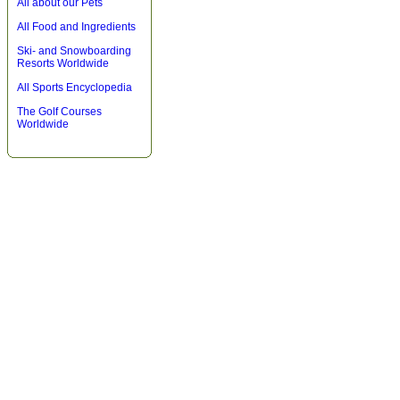
All about our Pets
All Food and Ingredients
Ski- and Snowboarding
Resorts Worldwide
All Sports Encyclopedia
The Golf Courses
Worldwide