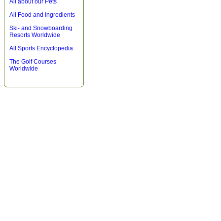
All about our Pets
All Food and Ingredients
Ski- and Snowboarding
Resorts Worldwide
All Sports Encyclopedia
The Golf Courses
Worldwide