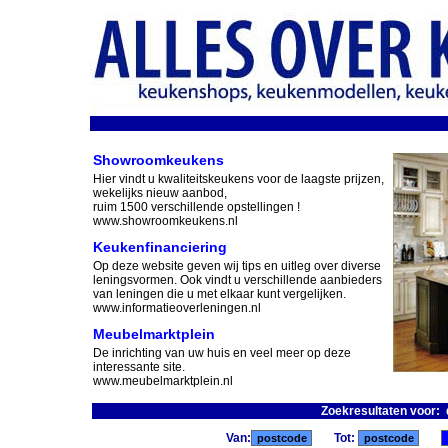
Showroomkeukens
Hier vindt u kwaliteitskeukens voor de laagste prijzen,
wekelijks nieuw aanbod,
ruim 1500 verschillende opstellingen !
www.showroomkeukens.nl
Keukenfinanciering
Op deze website geven wij tips en uitleg over diverse
leningsvormen. Ook vindt u verschillende aanbieders
van leningen die u met elkaar kunt vergelijken.
www.informatieoverleningen.nl
Meubelmarktplein
De inrichting van uw huis en veel meer op deze
interessante site.
www.meubelmarktplein.nl
Zoekresultaten voor:
Van:
Tot: