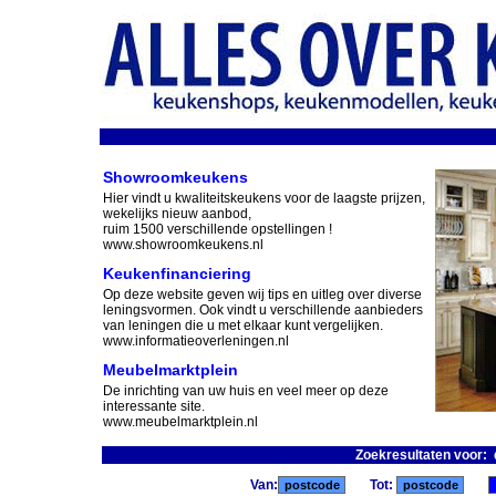
Showroomkeukens
Hier vindt u kwaliteitskeukens voor de laagste prijzen,
wekelijks nieuw aanbod,
ruim 1500 verschillende opstellingen !
www.showroomkeukens.nl
Keukenfinanciering
Op deze website geven wij tips en uitleg over diverse
leningsvormen. Ook vindt u verschillende aanbieders
van leningen die u met elkaar kunt vergelijken.
www.informatieoverleningen.nl
Meubelmarktplein
De inrichting van uw huis en veel meer op deze
interessante site.
www.meubelmarktplein.nl
Zoekresultaten voor:
Van:
Tot: