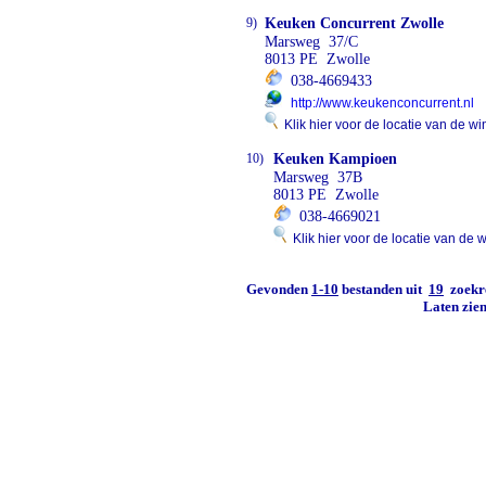
9)
Keuken Concurrent Zwolle
Marsweg 37/C
8013 PE Zwolle
038-4669433
http://www.keukenconcurrent.nl
Klik hier voor de locatie van de wi
10)
Keuken Kampioen
Marsweg 37B
8013 PE Zwolle
038-4669021
Klik hier voor de locatie van de w
Gevonden
1-10
bestanden uit
19
zoekre
Laten zie