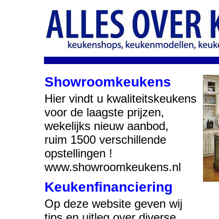
Showroomkeukens
Hier vindt u kwaliteitskeukens
voor de laagste prijzen,
wekelijks nieuw aanbod,
ruim 1500 verschillende
opstellingen !
www.showroomkeukens.nl
Keukenfinanciering
Op deze website geven wij
tips en uitleg over diverse