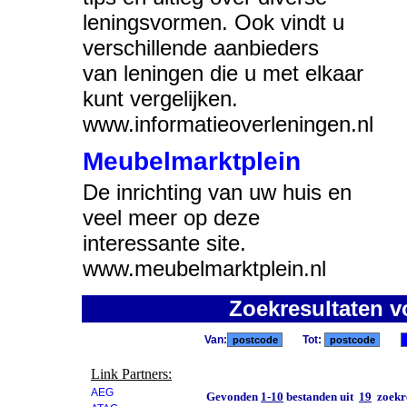
leningsvormen. Ook vindt u
verschillende aanbieders
van leningen die u met elkaar
kunt vergelijken.
www.informatieoverleningen.nl
Meubelmarktplein
De inrichting van uw huis en
veel meer op deze
interessante site.
www.meubelmarktplein.nl
Zoekresultaten v
Van:
Tot:
Link Partners:
AEG
Gevonden
1-10
bestanden uit
19
zoekre