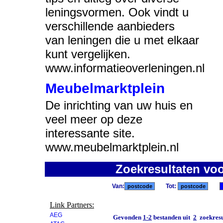
leningsvormen. Ook vindt u
verschillende aanbieders
van leningen die u met elkaar
kunt vergelijken.
www.informatieoverleningen.nl
Meubelmarktplein
De inrichting van uw huis en
veel meer op deze
interessante site.
www.meubelmarktplein.nl
Zoekresultaten vo
Van:
Tot:
Link Partners:
AEG
Gevonden
1-2
bestanden uit
2
zoekresu