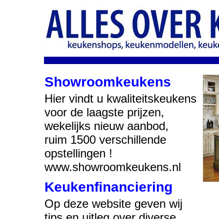
Showroomkeukens
Hier vindt u kwaliteitskeukens
voor de laagste prijzen,
wekelijks nieuw aanbod,
ruim 1500 verschillende
opstellingen !
www.showroomkeukens.nl
Keukenfinanciering
Op deze website geven wij
tips en uitleg over diverse