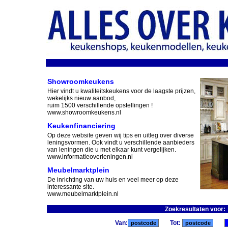
Showroomkeukens
Hier vindt u kwaliteitskeukens voor de laagste prijzen,
wekelijks nieuw aanbod,
ruim 1500 verschillende opstellingen !
www.showroomkeukens.nl
Keukenfinanciering
Op deze website geven wij tips en uitleg over diverse
leningsvormen. Ook vindt u verschillende aanbieders
van leningen die u met elkaar kunt vergelijken.
www.informatieoverleningen.nl
Meubelmarktplein
De inrichting van uw huis en veel meer op deze
interessante site.
www.meubelmarktplein.nl
Zoekresultaten voor:
Van:
Tot: