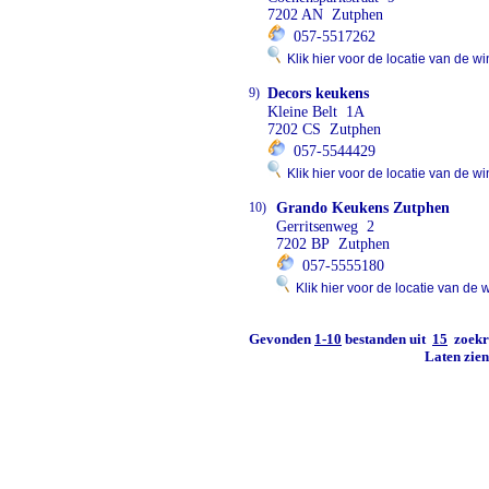
7202 AN Zutphen
057-5517262
Klik hier voor de locatie van de wi
9)
Decors keukens
Kleine Belt 1A
7202 CS Zutphen
057-5544429
Klik hier voor de locatie van de wi
10)
Grando Keukens Zutphen
Gerritsenweg 2
7202 BP Zutphen
057-5555180
Klik hier voor de locatie van de 
Gevonden
1-10
bestanden uit
15
zoekre
Laten zie