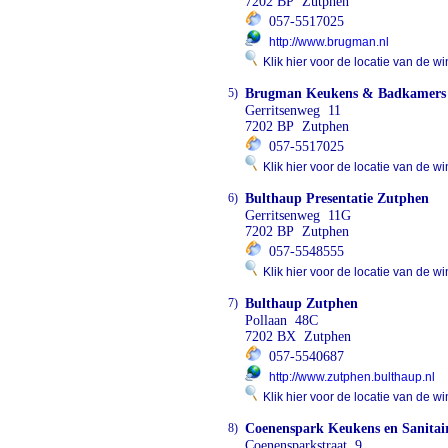
7202 BP Zutphen
057-5517025
http://www.brugman.nl
Klik hier voor de locatie van de wi
5)
Brugman Keukens & Badkamers
Gerritsenweg 11
7202 BP Zutphen
057-5517025
Klik hier voor de locatie van de wi
6)
Bulthaup Presentatie Zutphen
Gerritsenweg 11G
7202 BP Zutphen
057-5548555
Klik hier voor de locatie van de wi
7)
Bulthaup Zutphen
Pollaan 48C
7202 BX Zutphen
057-5540687
http://www.zutphen.bulthaup.nl
Klik hier voor de locatie van de wi
8)
Coenenspark Keukens en Sanitai
Coenensparkstraat 9