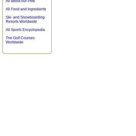
All about our Pets
All Food and Ingredients
Ski- and Snowboarding
Resorts Worldwide
All Sports Encyclopedia
The Golf Courses
Worldwide