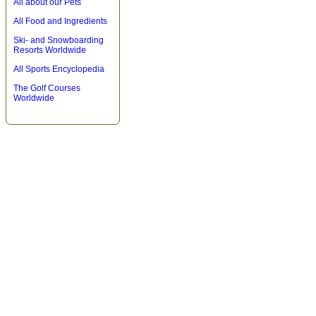
All about our Pets
All Food and Ingredients
Ski- and Snowboarding
Resorts Worldwide
All Sports Encyclopedia
The Golf Courses
Worldwide