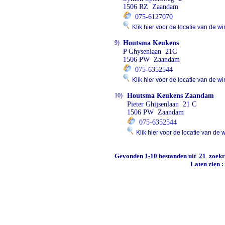
1506 RZ Zaandam
075-6127070
Klik hier voor de locatie van de wi
9)
Houtsma Keukens
P Ghysenlaan 21C
1506 PW Zaandam
075-6352544
Klik hier voor de locatie van de wi
10)
Houtsma Keukens Zaandam
Pieter Ghijsenlaan 21 C
1506 PW Zaandam
075-6352544
Klik hier voor de locatie van de 
Gevonden
1-10
bestanden uit
21
zoekre
Laten zien 