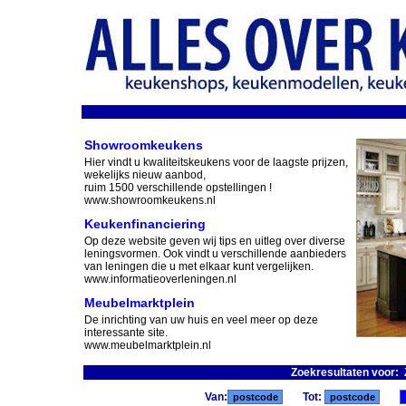
Showroomkeukens
Hier vindt u kwaliteitskeukens voor de laagste prijzen,
wekelijks nieuw aanbod,
ruim 1500 verschillende opstellingen !
www.showroomkeukens.nl
Keukenfinanciering
Op deze website geven wij tips en uitleg over diverse
leningsvormen. Ook vindt u verschillende aanbieders
van leningen die u met elkaar kunt vergelijken.
www.informatieoverleningen.nl
Meubelmarktplein
De inrichting van uw huis en veel meer op deze
interessante site.
www.meubelmarktplein.nl
Zoekresultaten voor:
Van:
Tot: