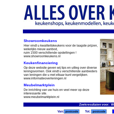
Showroomkeukens
Hier vindt u kwaliteitskeukens voor de laagste prijzen,
wekelijks nieuw aanbod,
ruim 1500 verschillende opstellingen !
www.showroomkeukens.nl
Keukenfinanciering
Op deze website geven wij tips en uitleg over diverse
leningsvormen. Ook vindt u verschillende aanbieders
van leningen die u met elkaar kunt vergelijken.
www.informatieoverleningen.nl
Meubelmarktplein
De inrichting van uw huis en veel meer op deze
interessante site.
www.meubelmarktplein.nl
Zoekresultaten voor: 
Van:
Tot: