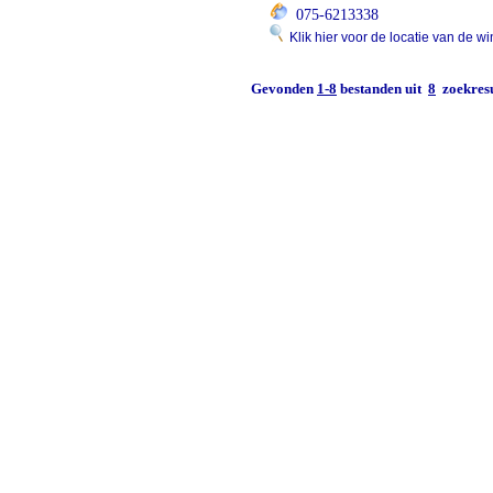
075-6213338
Klik hier voor de locatie van de wi
Gevonden
1-8
bestanden uit
8
zoekresu