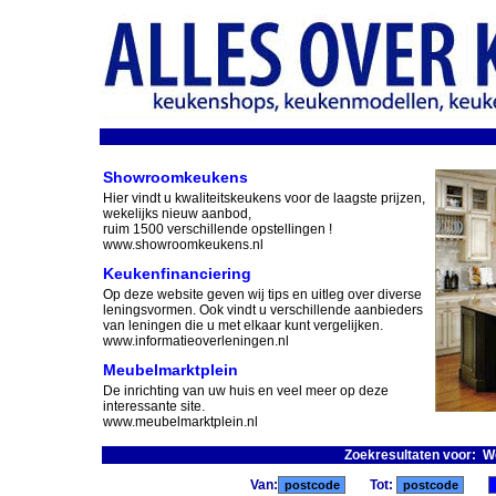
Showroomkeukens
Hier vindt u kwaliteitskeukens voor de laagste prijzen,
wekelijks nieuw aanbod,
ruim 1500 verschillende opstellingen !
www.showroomkeukens.nl
Keukenfinanciering
Op deze website geven wij tips en uitleg over diverse
leningsvormen. Ook vindt u verschillende aanbieders
van leningen die u met elkaar kunt vergelijken.
www.informatieoverleningen.nl
Meubelmarktplein
De inrichting van uw huis en veel meer op deze
interessante site.
www.meubelmarktplein.nl
Zoekresultaten voor: 
Van:
Tot: