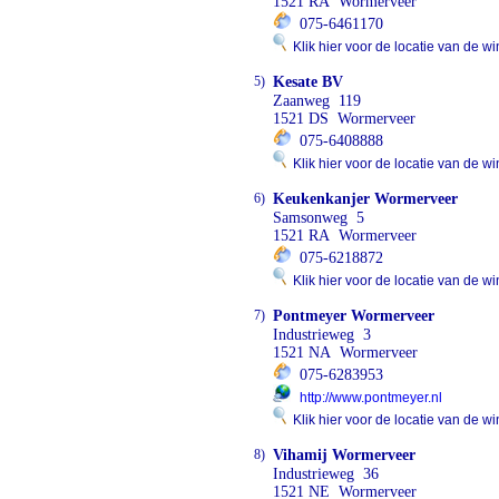
1521 RA Wormerveer
075-6461170
Klik hier voor de locatie van de wi
5)
Kesate BV
Zaanweg 119
1521 DS Wormerveer
075-6408888
Klik hier voor de locatie van de wi
6)
Keukenkanjer Wormerveer
Samsonweg 5
1521 RA Wormerveer
075-6218872
Klik hier voor de locatie van de wi
7)
Pontmeyer Wormerveer
Industrieweg 3
1521 NA Wormerveer
075-6283953
http://www.pontmeyer.nl
Klik hier voor de locatie van de wi
8)
Vihamij Wormerveer
Industrieweg 36
1521 NE Wormerveer