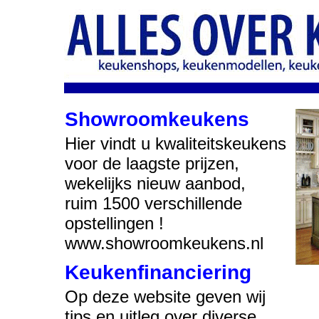
Showroomkeukens
Hier vindt u kwaliteitskeukens
voor de laagste prijzen,
wekelijks nieuw aanbod,
ruim 1500 verschillende
opstellingen !
www.showroomkeukens.nl
Keukenfinanciering
Op deze website geven wij
tips en uitleg over diverse