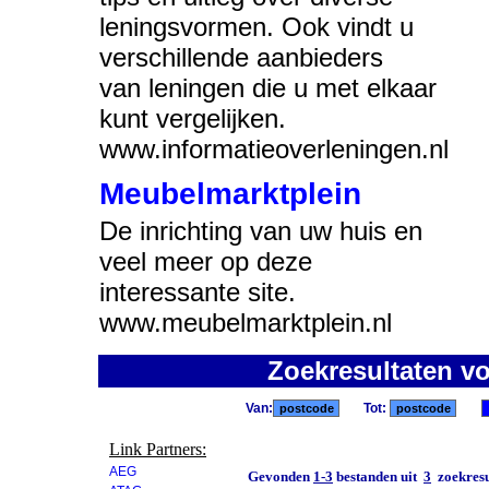
leningsvormen. Ook vindt u
verschillende aanbieders
van leningen die u met elkaar
kunt vergelijken.
www.informatieoverleningen.nl
Meubelmarktplein
De inrichting van uw huis en
veel meer op deze
interessante site.
www.meubelmarktplein.nl
Zoekresultaten v
Van:
Tot:
Link Partners:
AEG
Gevonden
1-3
bestanden uit
3
zoekresu