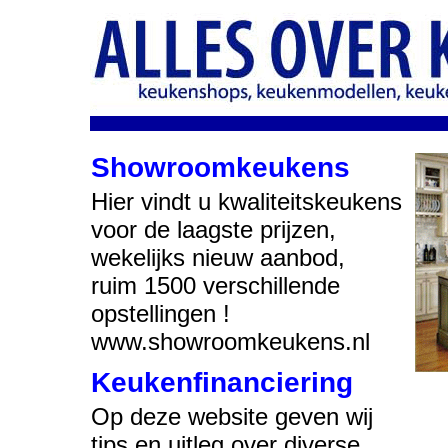
Showroomkeukens
Hier vindt u kwaliteitskeukens
voor de laagste prijzen,
wekelijks nieuw aanbod,
ruim 1500 verschillende
opstellingen !
www.showroomkeukens.nl
Keukenfinanciering
Op deze website geven wij
tips en uitleg over diverse