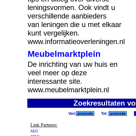
leningsvormen. Ook vindt u
verschillende aanbieders
van leningen die u met elkaar
kunt vergelijken.
www.informatieoverleningen.nl
Meubelmarktplein
De inrichting van uw huis en
veel meer op deze
interessante site.
www.meubelmarktplein.nl
Zoekresultaten v
Van:
Tot:
Link Partners:
AEG