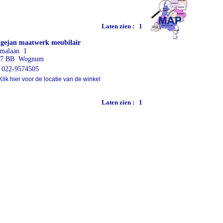
Laten zien :
1
gejan maatwerk meubilair
malaan 1
87 BB Wognum
022-9574505
lik hier voor de locatie van de winkel
Laten zien :
1