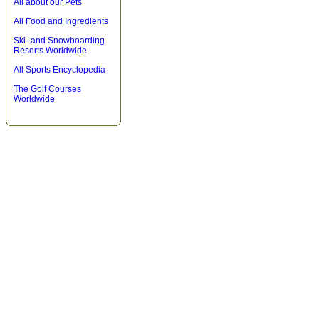
All about our Pets
All Food and Ingredients
Ski- and Snowboarding
Resorts Worldwide
All Sports Encyclopedia
The Golf Courses
Worldwide