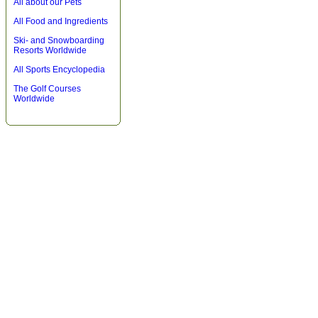
All about our Pets
All Food and Ingredients
Ski- and Snowboarding
Resorts Worldwide
All Sports Encyclopedia
The Golf Courses
Worldwide