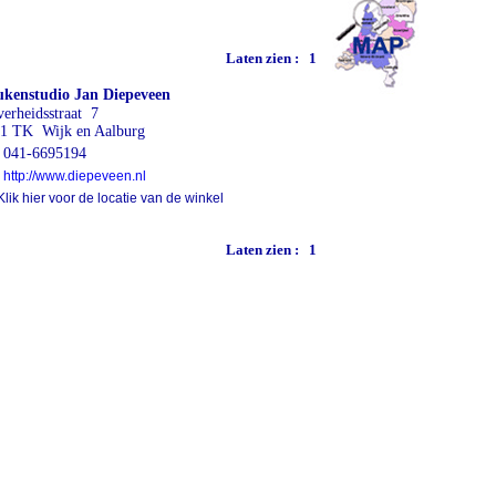
Laten zien :
1
kenstudio Jan Diepeveen
verheidsstraat 7
1 TK Wijk en Aalburg
041-6695194
http://www.diepeveen.nl
lik hier voor de locatie van de winkel
Laten zien :
1