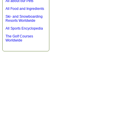
All about our Pets
All Food and Ingredients
Ski- and Snowboarding
Resorts Worldwide
All Sports Encyclopedia
The Golf Courses
Worldwide