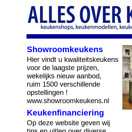
Showroomkeukens
Hier vindt u kwaliteitskeukens
voor de laagste prijzen,
wekelijks nieuw aanbod,
ruim 1500 verschillende
opstellingen !
www.showroomkeukens.nl
Keukenfinanciering
Op deze website geven wij
tips en uitleg over diverse