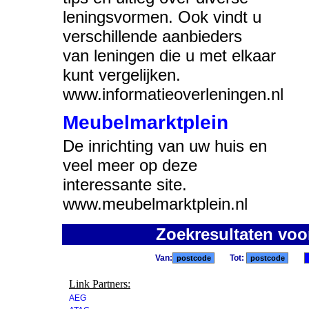
leningsvormen. Ook vindt u
verschillende aanbieders
van leningen die u met elkaar
kunt vergelijken.
www.informatieoverleningen.nl
Meubelmarktplein
De inrichting van uw huis en
veel meer op deze
interessante site.
www.meubelmarktplein.nl
Zoekresultaten vo
Van:
Tot:
Link Partners:
AEG