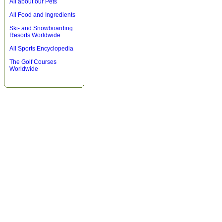
All about our Pets
All Food and Ingredients
Ski- and Snowboarding
Resorts Worldwide
All Sports Encyclopedia
The Golf Courses
Worldwide