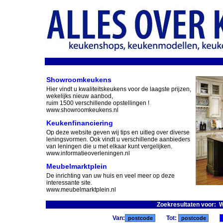
Showroomkeukens
Hier vindt u kwaliteitskeukens voor de laagste prijzen,
wekelijks nieuw aanbod,
ruim 1500 verschillende opstellingen !
www.showroomkeukens.nl
Keukenfinanciering
Op deze website geven wij tips en uitleg over diverse
leningsvormen. Ook vindt u verschillende aanbieders
van leningen die u met elkaar kunt vergelijken.
www.informatieoverleningen.nl
Meubelmarktplein
De inrichting van uw huis en veel meer op deze
interessante site.
www.meubelmarktplein.nl
Zoekresultaten voor: 
Van:
Tot: