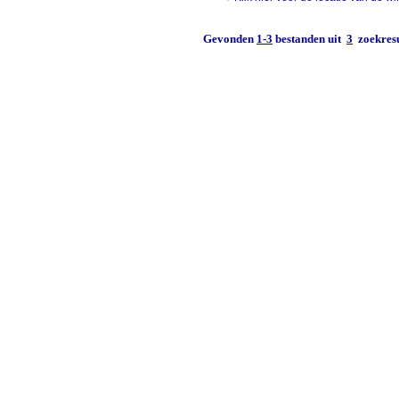
Gevonden
1-3
bestanden uit
3
zoekresu