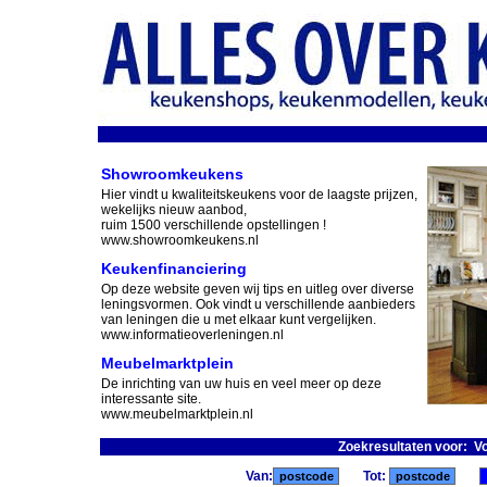
Showroomkeukens
Hier vindt u kwaliteitskeukens voor de laagste prijzen,
wekelijks nieuw aanbod,
ruim 1500 verschillende opstellingen !
www.showroomkeukens.nl
Keukenfinanciering
Op deze website geven wij tips en uitleg over diverse
leningsvormen. Ook vindt u verschillende aanbieders
van leningen die u met elkaar kunt vergelijken.
www.informatieoverleningen.nl
Meubelmarktplein
De inrichting van uw huis en veel meer op deze
interessante site.
www.meubelmarktplein.nl
Zoekresultaten voor: V
Van:
Tot: