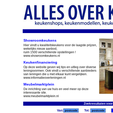
Showroomkeukens
Hier vindt u kwaliteitskeukens voor de laagste prijzen,
wekelijks nieuw aanbod,
ruim 1500 verschillende opstellingen !
www.showroomkeukens.nl
Keukenfinanciering
Op deze website geven wij tips en uitleg over diverse
leningsvormen. Ook vindt u verschillende aanbieders
van leningen die u met elkaar kunt vergelijken.
www.informatieoverleningen.nl
Meubelmarktplein
De inrichting van uw huis en veel meer op deze
interessante site.
www.meubelmarktplein.nl
Zoekresultaten voor
Van:
Tot: