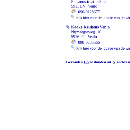
Puteanusstraat 30 - 3
5911 EV Venlo
090-0128677
Klik hier voor de locatie van de wi
5)
Kooke Keukens Venlo
Nijmeegseweg 16
5916 PT Venlo
090-0235566
Klik hier voor de locatie van de wi
Gevonden
1-5
bestanden uit
5
zoekresu