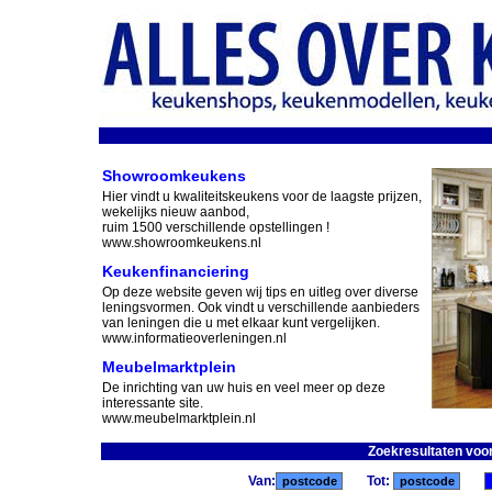
Showroomkeukens
Hier vindt u kwaliteitskeukens voor de laagste prijzen,
wekelijks nieuw aanbod,
ruim 1500 verschillende opstellingen !
www.showroomkeukens.nl
Keukenfinanciering
Op deze website geven wij tips en uitleg over diverse
leningsvormen. Ook vindt u verschillende aanbieders
van leningen die u met elkaar kunt vergelijken.
www.informatieoverleningen.nl
Meubelmarktplein
De inrichting van uw huis en veel meer op deze
interessante site.
www.meubelmarktplein.nl
Zoekresultaten voo
Van:
Tot: