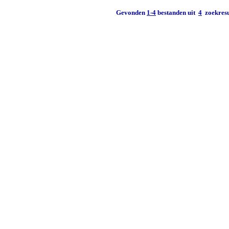
Gevonden
1-4
bestanden uit
4
zoekresu