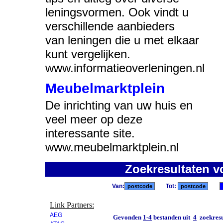
leningsvormen. Ook vindt u
verschillende aanbieders
van leningen die u met elkaar
kunt vergelijken.
www.informatieoverleningen.nl
Meubelmarktplein
De inrichting van uw huis en
veel meer op deze
interessante site.
www.meubelmarktplein.nl
Zoekresultaten v
Van:
Tot:
Link Partners:
AEG
Gevonden
1-4
bestanden uit
4
zoekresu