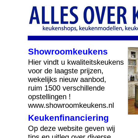
Showroomkeukens
Hier vindt u kwaliteitskeukens
voor de laagste prijzen,
wekelijks nieuw aanbod,
ruim 1500 verschillende
opstellingen !
www.showroomkeukens.nl
Keukenfinanciering
Op deze website geven wij
tips en uitleg over diverse