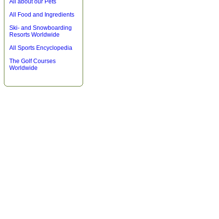
All about our Pets
All Food and Ingredients
Ski- and Snowboarding
Resorts Worldwide
All Sports Encyclopedia
The Golf Courses
Worldwide