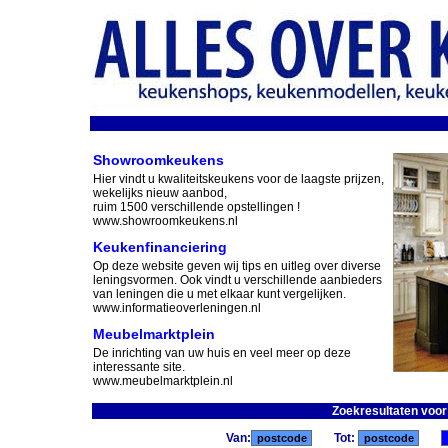
Showroomkeukens
Hier vindt u kwaliteitskeukens voor de laagste prijzen,
wekelijks nieuw aanbod,
ruim 1500 verschillende opstellingen !
www.showroomkeukens.nl
Keukenfinanciering
Op deze website geven wij tips en uitleg over diverse
leningsvormen. Ook vindt u verschillende aanbieders
van leningen die u met elkaar kunt vergelijken.
www.informatieoverleningen.nl
Meubelmarktplein
De inrichting van uw huis en veel meer op deze
interessante site.
www.meubelmarktplein.nl
Zoekresultaten voo
Van:
Tot: