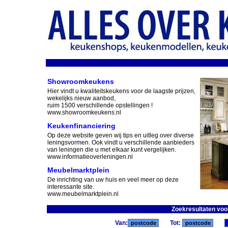
Showroomkeukens
Hier vindt u kwaliteitskeukens voor de laagste prijzen,
wekelijks nieuw aanbod,
ruim 1500 verschillende opstellingen !
www.showroomkeukens.nl
Keukenfinanciering
Op deze website geven wij tips en uitleg over diverse
leningsvormen. Ook vindt u verschillende aanbieders
van leningen die u met elkaar kunt vergelijken.
www.informatieoverleningen.nl
Meubelmarktplein
De inrichting van uw huis en veel meer op deze
interessante site.
www.meubelmarktplein.nl
Zoekresultaten voor
Van:
Tot: