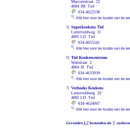
Marconistraat 22
4004 JM Tiel
034-4622538
Klik hier voor de locatie van de wi
5)
Superkeukens Tiel
Lutterveldweg 11
4005 LD Tiel
034-4655241
Klik hier voor de locatie van de wi
6)
Tiel Keukencentrum
Wattstraat 2
4004 JS Tiel
034-4633939
Klik hier voor de locatie van de wi
7)
Verhoeks Keukens
Lutterveldweg 20
4005 LD Tiel
034-4624047
Klik hier voor de locatie van de wi
Gevonden
1-7
bestanden uit
7
zoekresu