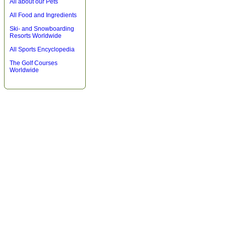
All about our Pets
All Food and Ingredients
Ski- and Snowboarding
Resorts Worldwide
All Sports Encyclopedia
The Golf Courses
Worldwide