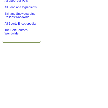
All about our Pets
All Food and Ingredients
Ski- and Snowboarding
Resorts Worldwide
All Sports Encyclopedia
The Golf Courses
Worldwide