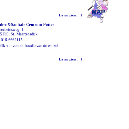
Laten zien :
1
ken&Sanitair Centrum Potter
verheidsweg 1
5 RC St. Maartensdijk
016-6662115
lik hier voor de locatie van de winkel
Laten zien :
1