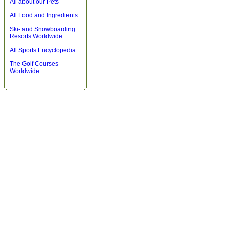
All about our Pets
All Food and Ingredients
Ski- and Snowboarding
Resorts Worldwide
All Sports Encyclopedia
The Golf Courses
Worldwide