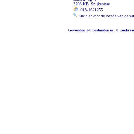
3208 KB Spijkenisse
018-1621255
Klik hier voor de locatie van de wi
Gevonden
1-8
bestanden uit
8
zoekresu