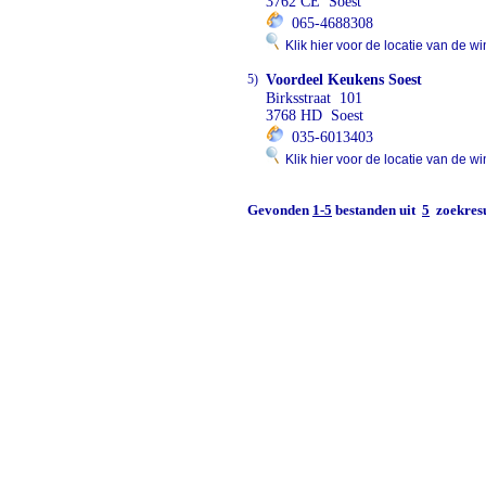
3762 CE Soest
065-4688308
Klik hier voor de locatie van de wi
5)
Voordeel Keukens Soest
Birksstraat 101
3768 HD Soest
035-6013403
Klik hier voor de locatie van de wi
Gevonden
1-5
bestanden uit
5
zoekresu