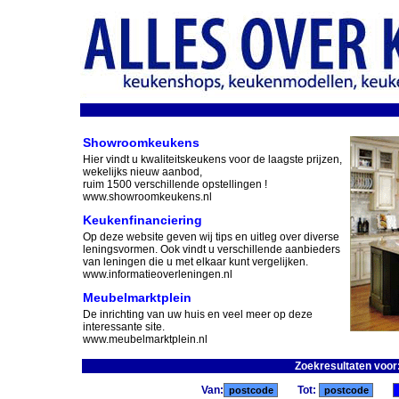
Showroomkeukens
Hier vindt u kwaliteitskeukens voor de laagste prijzen,
wekelijks nieuw aanbod,
ruim 1500 verschillende opstellingen !
www.showroomkeukens.nl
Keukenfinanciering
Op deze website geven wij tips en uitleg over diverse
leningsvormen. Ook vindt u verschillende aanbieders
van leningen die u met elkaar kunt vergelijken.
www.informatieoverleningen.nl
Meubelmarktplein
De inrichting van uw huis en veel meer op deze
interessante site.
www.meubelmarktplein.nl
Zoekresultaten voor
Van:
Tot: