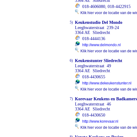
3364 AE Sliedrecht
018-4606080, 018-4422915
Klik hier voor de locatie van de wi
5)
Keukenstudio Del Mondo
Leeghwaterstraat 239-24
3364 AE Sliedrecht
018-4444136
http://www.delmondo.nl
Klik hier voor de locatie van de wi
6)
Keukenstunter Sliedrecht
Leeghwaterstraat 49
3364 AE Sliedrecht
018-4430655
http://www.dekeukenstunter.nl
Klik hier voor de locatie van de wi
7)
Korevaar Keukens en Badkamers
Leeghwaterstraat 46
3364 AE Sliedrecht
018-4430650
http://www.korevaar.nl
Klik hier voor de locatie van de wi