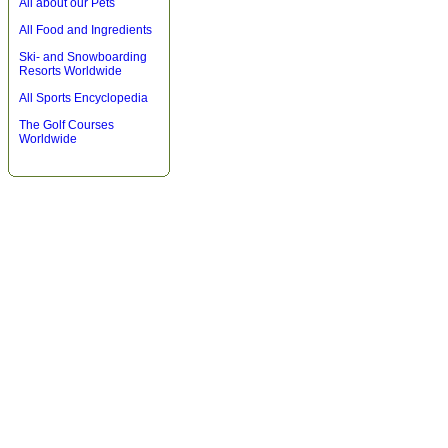
All about our Pets
All Food and Ingredients
Ski- and Snowboarding
Resorts Worldwide
All Sports Encyclopedia
The Golf Courses
Worldwide