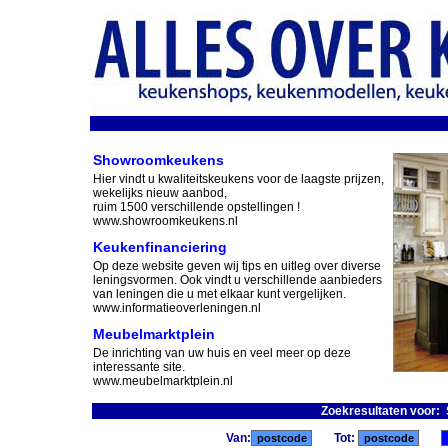
Showroomkeukens
Hier vindt u kwaliteitskeukens voor de laagste prijzen,
wekelijks nieuw aanbod,
ruim 1500 verschillende opstellingen !
www.showroomkeukens.nl
Keukenfinanciering
Op deze website geven wij tips en uitleg over diverse
leningsvormen. Ook vindt u verschillende aanbieders
van leningen die u met elkaar kunt vergelijken.
www.informatieoverleningen.nl
Meubelmarktplein
De inrichting van uw huis en veel meer op deze
interessante site.
www.meubelmarktplein.nl
Zoekresultaten voor: 
Van:
Tot: