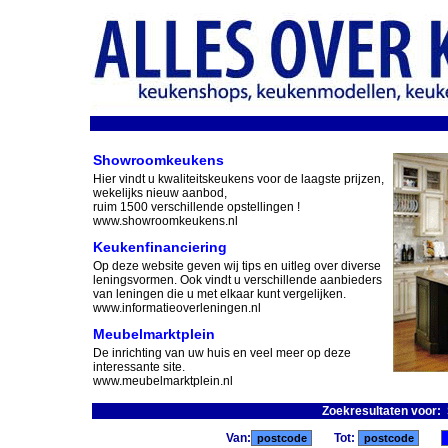
Showroomkeukens
Hier vindt u kwaliteitskeukens voor de laagste prijzen,
wekelijks nieuw aanbod,
ruim 1500 verschillende opstellingen !
www.showroomkeukens.nl
Keukenfinanciering
Op deze website geven wij tips en uitleg over diverse
leningsvormen. Ook vindt u verschillende aanbieders
van leningen die u met elkaar kunt vergelijken.
www.informatieoverleningen.nl
Meubelmarktplein
De inrichting van uw huis en veel meer op deze
interessante site.
www.meubelmarktplein.nl
Zoekresultaten voor:
Van:
Tot: