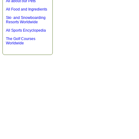
All about our Pets
All Food and Ingredients
Ski- and Snowboarding
Resorts Worldwide
All Sports Encyclopedia
The Golf Courses
Worldwide