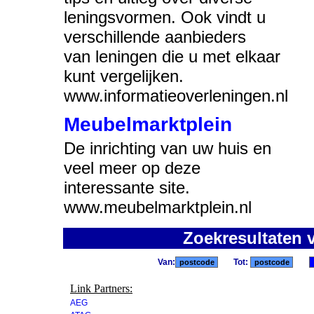
leningsvormen. Ook vindt u
verschillende aanbieders
van leningen die u met elkaar
kunt vergelijken.
www.informatieoverleningen.nl
Meubelmarktplein
De inrichting van uw huis en
veel meer op deze
interessante site.
www.meubelmarktplein.nl
Zoekresultaten 
Van:
Tot:
Link Partners:
AEG