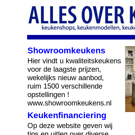
Showroomkeukens
Hier vindt u kwaliteitskeukens
voor de laagste prijzen,
wekelijks nieuw aanbod,
ruim 1500 verschillende
opstellingen !
www.showroomkeukens.nl
Keukenfinanciering
Op deze website geven wij
tips en uitleg over diverse