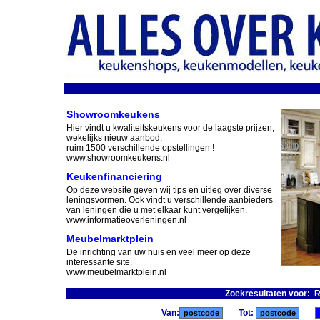
Showroomkeukens
Hier vindt u kwaliteitskeukens voor de laagste prijzen,
wekelijks nieuw aanbod,
ruim 1500 verschillende opstellingen !
www.showroomkeukens.nl
Keukenfinanciering
Op deze website geven wij tips en uitleg over diverse
leningsvormen. Ook vindt u verschillende aanbieders
van leningen die u met elkaar kunt vergelijken.
www.informatieoverleningen.nl
Meubelmarktplein
De inrichting van uw huis en veel meer op deze
interessante site.
www.meubelmarktplein.nl
Zoekresultaten voor: 
Van:
Tot: