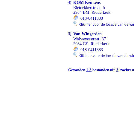
4)
KOM Keukens
Rietdekkerstraat 5
2984 BM Ridderkerk
018-0411300
Klik hier voor de locatie van de wi
5)
Van Wingerden
Wolweverstraat 37
2984 CE Ridderkerk
018-0411383
Klik hier voor de locatie van de wi
Gevonden
1-5
bestanden uit
5
zoekresu