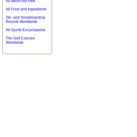
All about our Pets
All Food and Ingredients
Ski- and Snowboarding
Resorts Worldwide
All Sports Encyclopedia
The Golf Courses
Worldwide