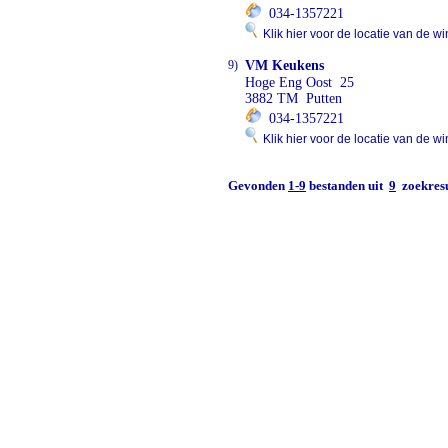
034-1357221
Klik hier voor de locatie van de wi
9)
VM Keukens
Hoge Eng Oost 25
3882 TM Putten
034-1357221
Klik hier voor de locatie van de wi
Gevonden
1-9
bestanden uit
9
zoekresu