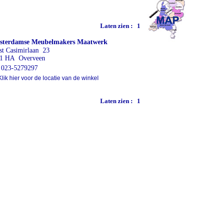
Laten zien :
1
terdamse Meubelmakers Maatwerk
st Casimirlaan 23
1 HA Overveen
023-5279297
lik hier voor de locatie van de winkel
Laten zien :
1