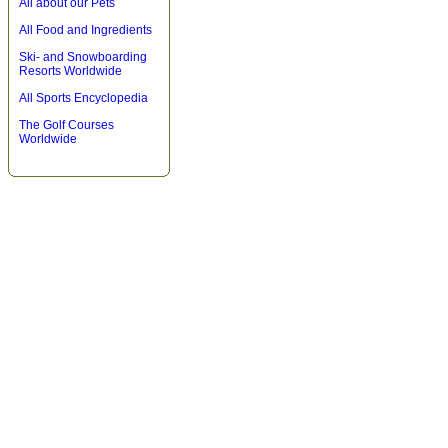
All about our Pets
All Food and Ingredients
Ski- and Snowboarding
Resorts Worldwide
All Sports Encyclopedia
The Golf Courses
Worldwide