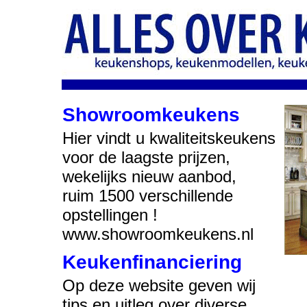
Showroomkeukens
Hier vindt u kwaliteitskeukens
voor de laagste prijzen,
wekelijks nieuw aanbod,
ruim 1500 verschillende
opstellingen !
www.showroomkeukens.nl
Keukenfinanciering
Op deze website geven wij
tips en uitleg over diverse