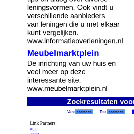
leningsvormen. Ook vindt u
verschillende aanbieders
van leningen die u met elkaar
kunt vergelijken.
www.informatieoverleningen.nl
Meubelmarktplein
De inrichting van uw huis en
veel meer op deze
interessante site.
www.meubelmarktplein.nl
Zoekresultaten voo
Van:
Tot:
Link Partners:
AEG