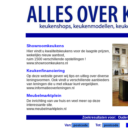
Showroomkeukens
Hier vindt u kwaliteitskeukens voor de laagste prijzen,
wekelijks nieuw aanbod,
ruim 1500 verschillende opstellingen !
www.showroomkeukens.nl
Keukenfinanciering
Op deze website geven wij tips en uitleg over diverse
leningsvormen. Ook vindt u verschillende aanbieders
van leningen die u met elkaar kunt vergelijken.
www.informatieoverleningen.nl
Meubelmarktplein
De inrichting van uw huis en veel meer op deze
interessante site.
www.meubelmarktplein.nl
Zoekresultaten voor: Ouder
Van:
Tot: