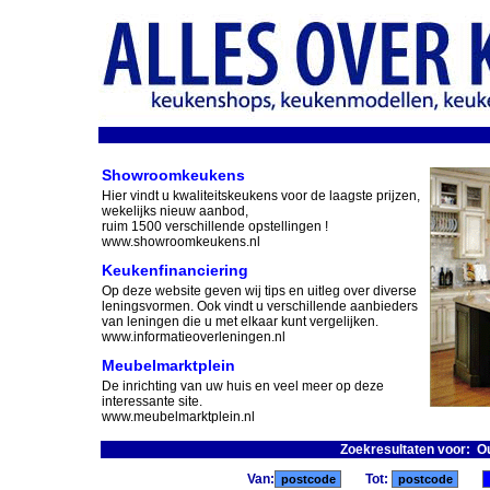
Showroomkeukens
Hier vindt u kwaliteitskeukens voor de laagste prijzen,
wekelijks nieuw aanbod,
ruim 1500 verschillende opstellingen !
www.showroomkeukens.nl
Keukenfinanciering
Op deze website geven wij tips en uitleg over diverse
leningsvormen. Ook vindt u verschillende aanbieders
van leningen die u met elkaar kunt vergelijken.
www.informatieoverleningen.nl
Meubelmarktplein
De inrichting van uw huis en veel meer op deze
interessante site.
www.meubelmarktplein.nl
Zoekresultaten voor: O
Van:
Tot: