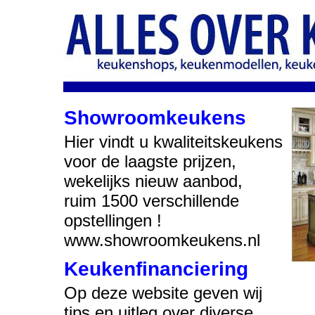
Showroomkeukens
Hier vindt u kwaliteitskeukens
voor de laagste prijzen,
wekelijks nieuw aanbod,
ruim 1500 verschillende
opstellingen !
www.showroomkeukens.nl
Keukenfinanciering
Op deze website geven wij
tips en uitleg over diverse