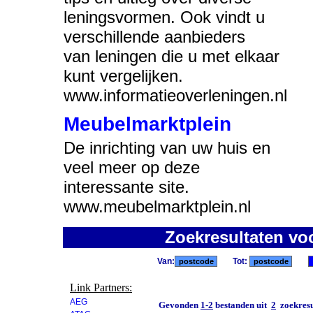
leningsvormen. Ook vindt u
verschillende aanbieders
van leningen die u met elkaar
kunt vergelijken.
www.informatieoverleningen.nl
Meubelmarktplein
De inrichting van uw huis en
veel meer op deze
interessante site.
www.meubelmarktplein.nl
Zoekresultaten vo
Van:
Tot:
Link Partners:
AEG
Gevonden
1-2
bestanden uit
2
zoekresu