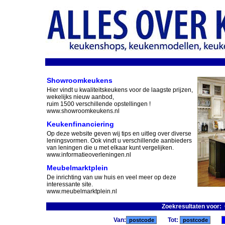
Showroomkeukens
Hier vindt u kwaliteitskeukens voor de laagste prijzen,
wekelijks nieuw aanbod,
ruim 1500 verschillende opstellingen !
www.showroomkeukens.nl
Keukenfinanciering
Op deze website geven wij tips en uitleg over diverse
leningsvormen. Ook vindt u verschillende aanbieders
van leningen die u met elkaar kunt vergelijken.
www.informatieoverleningen.nl
Meubelmarktplein
De inrichting van uw huis en veel meer op deze
interessante site.
www.meubelmarktplein.nl
Zoekresultaten voor:
Van:
Tot: