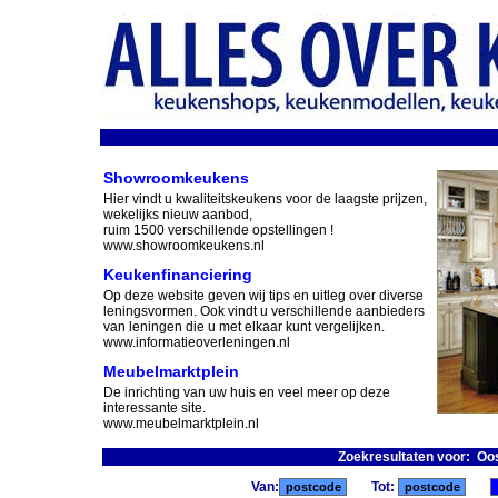
Showroomkeukens
Hier vindt u kwaliteitskeukens voor de laagste prijzen,
wekelijks nieuw aanbod,
ruim 1500 verschillende opstellingen !
www.showroomkeukens.nl
Keukenfinanciering
Op deze website geven wij tips en uitleg over diverse
leningsvormen. Ook vindt u verschillende aanbieders
van leningen die u met elkaar kunt vergelijken.
www.informatieoverleningen.nl
Meubelmarktplein
De inrichting van uw huis en veel meer op deze
interessante site.
www.meubelmarktplein.nl
Zoekresultaten voor: Oo
Van:
Tot: