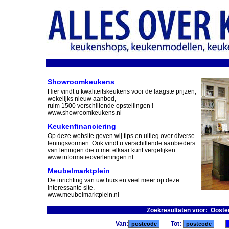
Showroomkeukens
Hier vindt u kwaliteitskeukens voor de laagste prijzen,
wekelijks nieuw aanbod,
ruim 1500 verschillende opstellingen !
www.showroomkeukens.nl
Keukenfinanciering
Op deze website geven wij tips en uitleg over diverse
leningsvormen. Ook vindt u verschillende aanbieders
van leningen die u met elkaar kunt vergelijken.
www.informatieoverleningen.nl
Meubelmarktplein
De inrichting van uw huis en veel meer op deze
interessante site.
www.meubelmarktplein.nl
Zoekresultaten voor: Ooste
Van:
Tot: