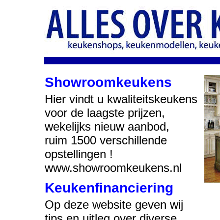
Showroomkeukens
Hier vindt u kwaliteitskeukens
voor de laagste prijzen,
wekelijks nieuw aanbod,
ruim 1500 verschillende
opstellingen !
www.showroomkeukens.nl
Keukenfinanciering
Op deze website geven wij
tips en uitleg over diverse