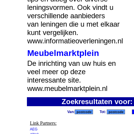
leningsvormen. Ook vindt u
verschillende aanbieders
van leningen die u met elkaar
kunt vergelijken.
www.informatieoverleningen.nl
Meubelmarktplein
De inrichting van uw huis en
veel meer op deze
interessante site.
www.meubelmarktplein.nl
Zoekresultaten voor
Van:
Tot:
Link Partners:
AEG